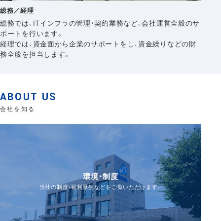
総務／経理
総務では、ITインフラの管理・契約業務など、会社運営全般のサ
ポートを行います。
経理では、資金面から企業のサポートをし、資金繰りなどの財
務全般を担当します。
ABOUT US
会社を知る
環境・制度
当社の制度・福利厚生などをご覧いただけます。